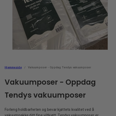
Hjemmeside
Vakuumposer - Oppdag Tendys vakuumposer
Vakuumposer - Oppdag
Tendys vakuumposer
Forleng holdbarheten og bevar kjøttets kvalitet ved å
vakuumpakke ditt fine viltkjøtt. Tendys vakuumposer er