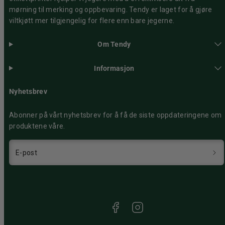
mørning til merking og oppbevaring. Tendy er laget for å gjøre
viltkjøtt mer tilgjengelig for flere enn bare jegerne.
Om Tendy
Informasjon
Nyhetsbrev
Abonner på vårt nyhetsbrev for å få de siste oppdateringene om
produktene våre.
E-post
Facebook
Instagram